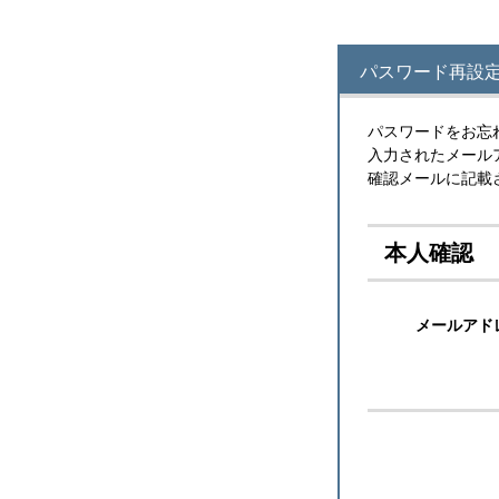
パスワード再設定
パスワードをお忘
入力されたメール
確認メールに記載
本人確認
メールアド