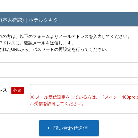
(本人確認)｜ホテルクキタ
れの方は、以下のフォームよりメールアドレスを入力してください。
アドレスに、確認メールを送信します。
されたURLから、パスワードの再設定を行ってください。
レス
必須
※ メール受信設定をしている方は、ドメイン「489pro.
ル受信を許可してください。