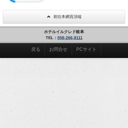
前往本網頁頂端
ホテルイルクレド岐阜
TEL：
058-266-8111
戻る
お問合せ
PCサイト