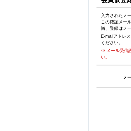
入力されたメ
この確認メー
尚、登録はメー
E-mailア
ください。
※ メール受信
い。
メ