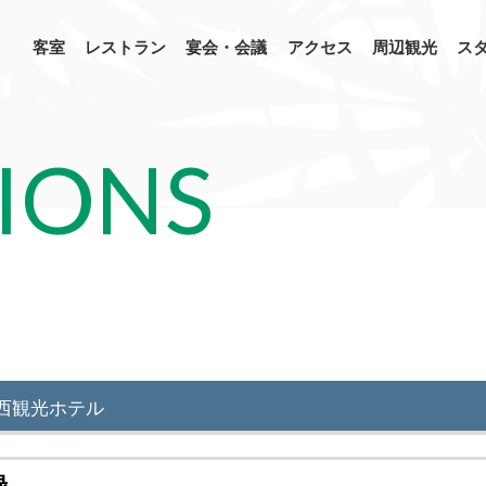
客室
レストラン
宴会・会議
アクセス
周辺観光
ス
IONS
西観光ホテル
録