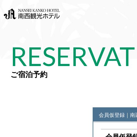
RESERVAT
ご宿泊予約
会員仮登録｜南
会員仮登