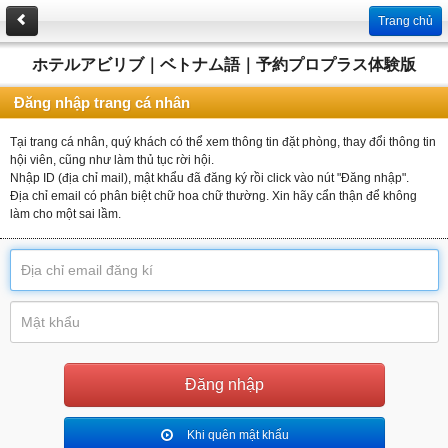
Trang chủ
ホテルアビリブ｜ベトナム語｜予約プロプラス体験版
Đăng nhập trang cá nhân
Tại trang cá nhân, quý khách có thể xem thông tin đặt phòng, thay đổi thông tin
hội viên, cũng như làm thủ tục rời hội.
Nhập ID (địa chỉ mail), mật khẩu đã đăng ký rồi click vào nút "Đăng nhập".
Địa chỉ email có phân biệt chữ hoa chữ thường. Xin hãy cẩn thận để không
làm cho một sai lầm.
Khi quên mật khẩu