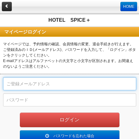
HOME
HOTEL SPICE＋
マイページログイン
マイページでは、予約情報の確認、会員情報の変更、退会手続きが行えます。
ご登録済みのＩＤ(メールアドレス)、パスワードを入力して、「ログイン」ボタ
ンをクリックしてください。
E-mailアドレスはアルファベットの大文字と小文字が区別されます。お間違え
のないようご注意ください。
パスワードを忘れた場合