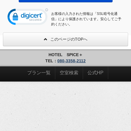
お客様の入力された情報は「SSL暗号化通
信」により保護されています。安心してご予
約ください。
このページのTOPへ
HOTEL SPICE＋
TEL：
080-3358-2112
プラン一覧
空室検索
公式HP