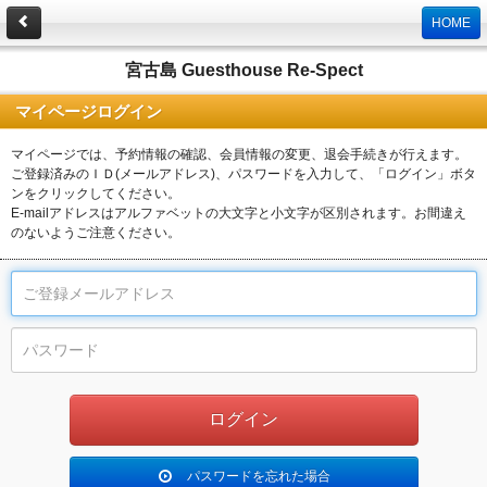
HOME
宮古島 Guesthouse Re-Spect
マイページログイン
マイページでは、予約情報の確認、会員情報の変更、退会手続きが行えます。
ご登録済みのＩＤ(メールアドレス)、パスワードを入力して、「ログイン」ボタ
ンをクリックしてください。
E-mailアドレスはアルファベットの大文字と小文字が区別されます。お間違え
のないようご注意ください。
パスワードを忘れた場合