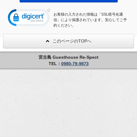
お客様の入力された情報は「SSL暗号化通
信」により保護されています。安心してご予
約ください。
このページのTOPへ
宮古島 Guesthouse Re-Spect
TEL：
0980-79-9873