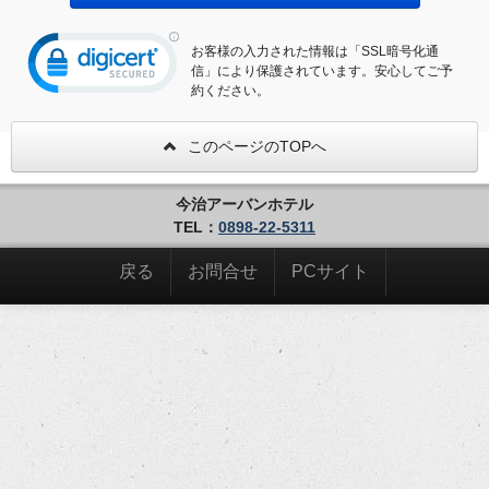
お客様の入力された情報は「SSL暗号化通
信」により保護されています。安心してご予
約ください。
このページのTOPへ
今治アーバンホテル
TEL：
0898-22-5311
戻る
お問合せ
PCサイト