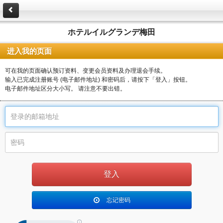
ホテルイルグランデ梅田
进入我的页面
可在我的页面确认预订资料、变更会员资料及办理退会手续。
输入已完成注册账号 (电子邮件地址) 和密码后，请按下「登入」按钮。
电子邮件地址区分大小写。 请注意不要出错。
忘记密码