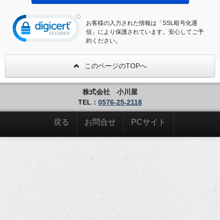
お客様の入力された情報は「SSL暗号化通
信」により保護されています。安心してご予
約ください。
このページのTOPへ
株式会社 小川屋
TEL：
0576-25-2118
戻る
お問合せ
PCサイト