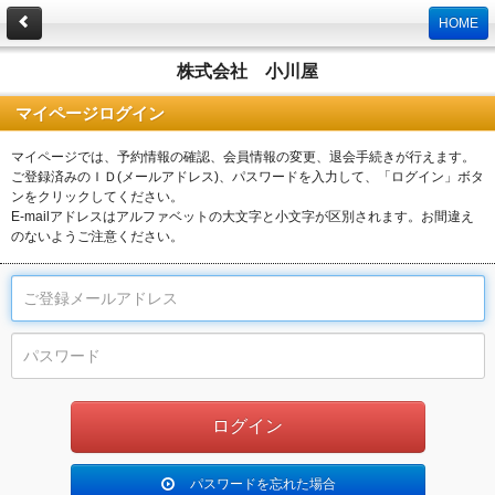
HOME
株式会社 小川屋
マイページログイン
マイページでは、予約情報の確認、会員情報の変更、退会手続きが行えます。
ご登録済みのＩＤ(メールアドレス)、パスワードを入力して、「ログイン」ボタ
ンをクリックしてください。
E-mailアドレスはアルファベットの大文字と小文字が区別されます。お間違え
のないようご注意ください。
パスワードを忘れた場合