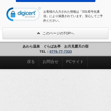
お客様の入力された情報は「SSL暗号化通
信」により保護されています。安心してご予
約ください。
このページのTOPへ
あわら温泉 ぐらばあ亭 お月見露天の宿
TEL：
0776-77-7333
戻る
お問合せ
PCサイト