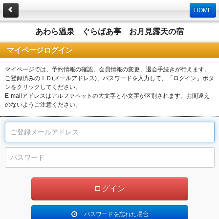
HOME
あわら温泉 ぐらばあ亭 お月見露天の宿
マイページログイン
マイページでは、予約情報の確認、会員情報の変更、退会手続きが行えます。
ご登録済みのＩＤ(メールアドレス)、パスワードを入力して、「ログイン」ボタ
ンをクリックしてください。
E-mailアドレスはアルファベットの大文字と小文字が区別されます。お間違え
のないようご注意ください。
パスワードを忘れた場合