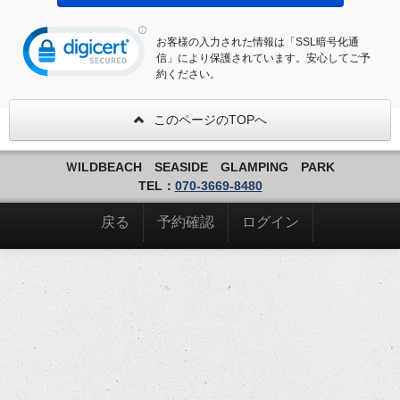
お客様の入力された情報は「SSL暗号化通
信」により保護されています。安心してご予
約ください。
このページのTOPへ
ＷILDBEACH SEASIDE GLAMPING PARK
TEL：
070-3669-8480
戻る
予約確認
ログイン