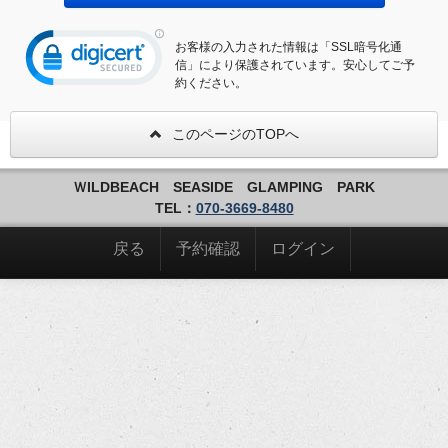
お客様の入力された情報は「SSL暗号化通
信」により保護されています。安心してご予
約ください。
このページのTOPへ
ＷILDBEACH SEASIDE GLAMPING PARK
TEL：
070-3669-8480
戻る
予約確認
ログイン