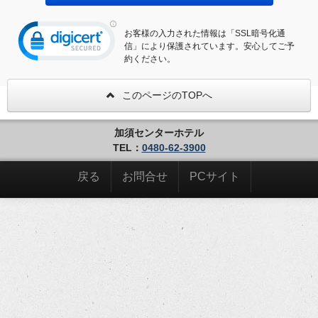
お客様の入力された情報は「SSL暗号化通
信」により保護されています。安心してご予
約ください。
このページのTOPへ
加須センターホテル
TEL：
0480-62-3900
戻る
お問合せ
PCサイト