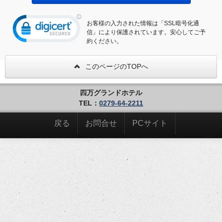
お客様の入力された情報は「SSL暗号化通
信」により保護されています。安心してご予
約ください。
このページのTOPへ
四万グランドホテル
TEL：
0279-64-2211
戻る
お問合せ
PCサイト