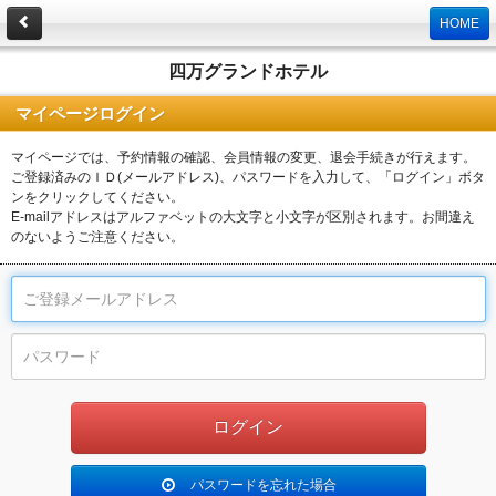
HOME
四万グランドホテル
マイページログイン
マイページでは、予約情報の確認、会員情報の変更、退会手続きが行えます。
ご登録済みのＩＤ(メールアドレス)、パスワードを入力して、「ログイン」ボタ
ンをクリックしてください。
E-mailアドレスはアルファベットの大文字と小文字が区別されます。お間違え
のないようご注意ください。
パスワードを忘れた場合