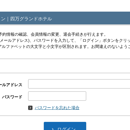
イン｜四万グランドホテル
予約情報の確認、会員情報の変更、退会手続きが行えます。
(メールアドレス)、パスワードを入力して、「ログイン」ボタンをクリ
スはアルファベットの大文字と小文字が区別されます。お間違えのないよう
ールアドレス
パスワード
パスワードを忘れた場合