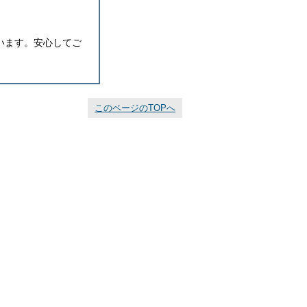
います。安心してご
このページのTOPへ