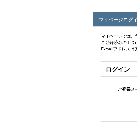
マイページログ
マイページでは、
ご登録済みのＩＤ
E-mailアドレ
ログイン
ご登録メ