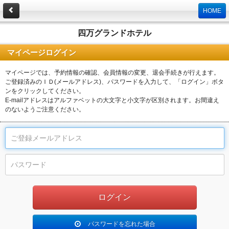
HOME
四万グランドホテル
マイページログイン
マイページでは、予約情報の確認、会員情報の変更、退会手続きが行えます。
ご登録済みのＩＤ(メールアドレス)、パスワードを入力して、「ログイン」ボタ
ンをクリックしてください。
E-mailアドレスはアルファベットの大文字と小文字が区別されます。お間違え
のないようご注意ください。
パスワードを忘れた場合