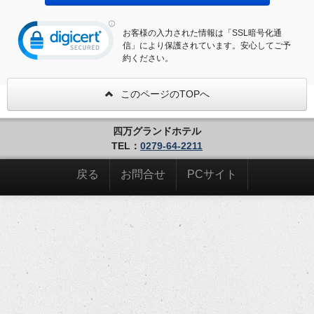
お客様の入力された情報は「SSL暗号化通
信」により保護されています。安心してご予
約ください。
このページのTOPへ
四万グランドホテル
TEL：
0279-64-2211
戻る
お問合せ
PCサイト