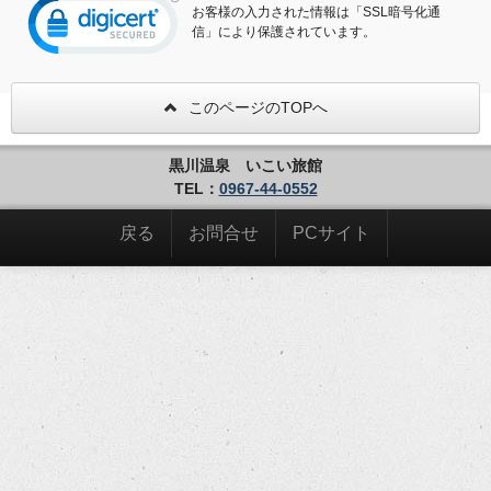
お客様の入力された情報は「SSL暗号化通
信」により保護されています。
このページのTOPへ
黒川温泉 いこい旅館
TEL：
0967-44-0552
戻る
お問合せ
PCサイト