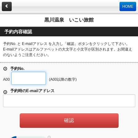
HOME
黒川温泉 いこい旅館
予約内容確認
予約No. と E-mailアドレス を入力し「確認」ボタンをクリックして下さい。
E-mailアドレスはアルファベットの大文字と小文字が区別されます。お間違え
のないようご注意ください。
予約No.
A00
(A00以降の数字)
予約時のE-mailアドレス