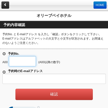
HOME
オリーブベイホテル
予約内容確認
予約No. と E-mailアドレス を入力し「確認」ボタンをクリックして下さい。
E-mailアドレスはアルファベットの大文字と小文字が区別されます。お間違え
のないようご注意ください。
予約No.
A00
(A00以降の数字)
予約時のE-mailアドレス