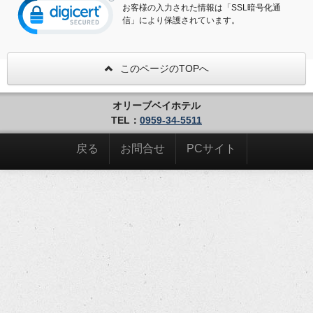
お客様の入力された情報は「SSL暗号化通
信」により保護されています。
このページのTOPへ
オリーブベイホテル
TEL：
0959-34-5511
戻る
お問合せ
PCサイト