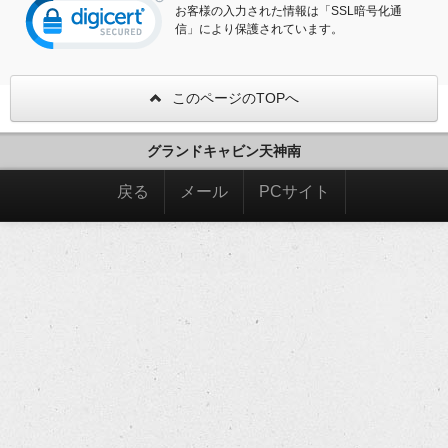
お客様の入力された情報は「SSL暗号化通
信」により保護されています。
このページのTOPへ
グランドキャビン天神南
戻る
メール
PCサイト