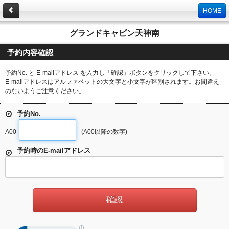
HOME
グランドキャビン天神南
予約内容確認
予約No. と E-mailアドレス を入力し「確認」ボタンをクリックして下さい。
E-mailアドレスはアルファベットの大文字と小文字が区別されます。お間違え
のないようご注意ください。
予約No.
A00
(A00以降の数字)
予約時のE-mailアドレス