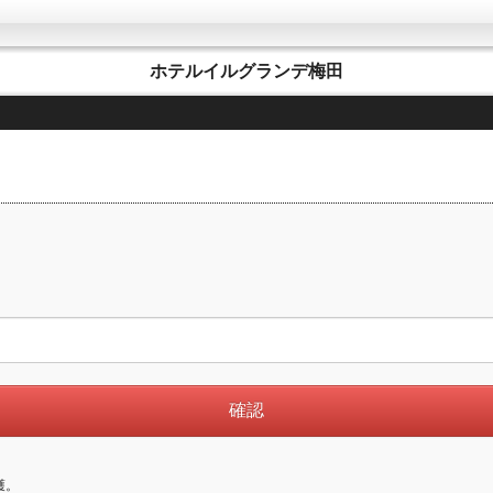
ホテルイルグランデ梅田
護。