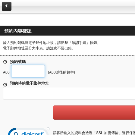
預約内容確認
輸入預約號碼與電子郵件地址後，請點擊「確認手續」按鈕。
電子郵件地址區分大小寫。請注意不要出錯。
預約號碼
A00
(A00以後的數字)
預約時的電子郵件地址
顧客所輸入的資料會透過「SSL 加密傳輸」進行保