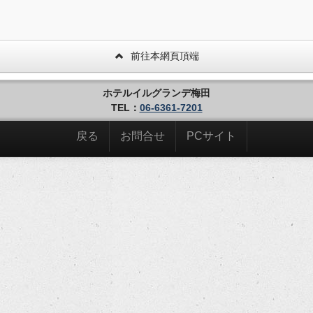
前往本網頁頂端
ホテルイルグランデ梅田
TEL：
06-6361-7201
戻る
お問合せ
PCサイト