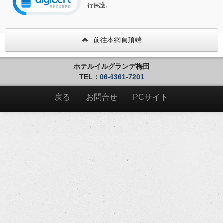
行保護。
前往本網頁頂端
ホテルイルグランデ梅田
TEL：
06-6361-7201
戻る
お問合せ
PCサイト