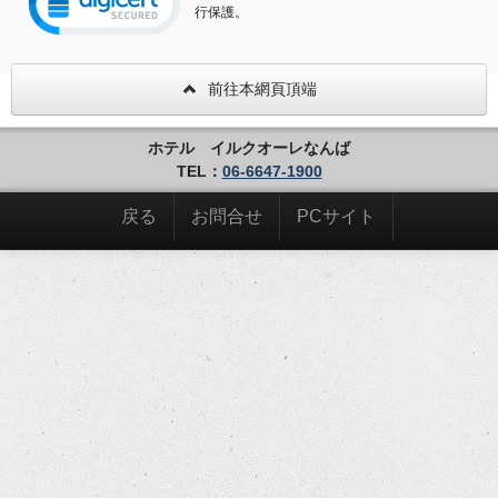
行保護。
前往本網頁頂端
ホテル イルクオーレなんば
TEL：
06-6647-1900
戻る
お問合せ
PCサイト