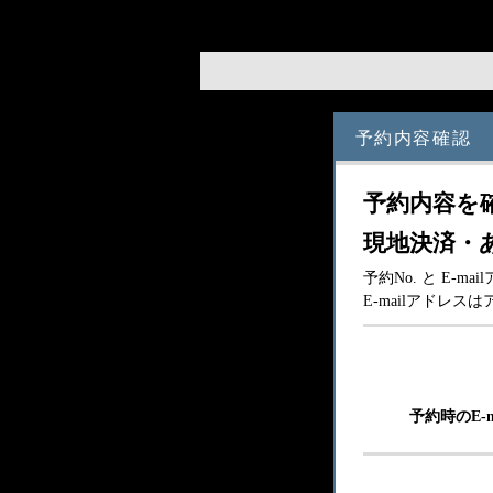
予約内容確認
予約内容を
現地決済・
予約No. と E-
E-mailアドレ
予約時のE-m