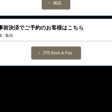
事前決済でご予約のお客様はこちら
認・取消