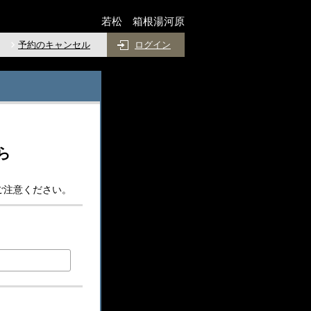
若松 箱根湯河原
予約のキャンセル
ログイン
ら
ご注意ください。