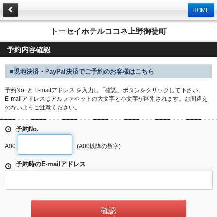
HOME
トーセイホテルココネ上野御徒町
予約内容確認
■現地決済・PayPal決済でご予約のお客様はこちら
予約No. と E-mailアドレス を入力し「確認」ボタンをクリックして下さい。
E-mailアドレスはアルファベットの大文字と小文字が区別されます。お間違え
のないようご注意ください。
予約No.
A00
(A00以降の数字)
予約時のE-mailアドレス