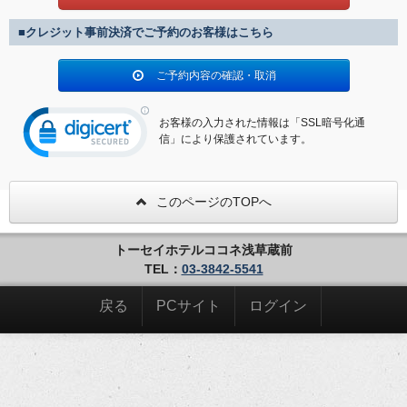
■クレジット事前決済でご予約のお客様はこちら
ご予約内容の確認・取消
お客様の入力された情報は「SSL暗号化通
信」により保護されています。
このページのTOPへ
トーセイホテルココネ浅草蔵前
TEL：
03-3842-5541
戻る
PCサイト
ログイン