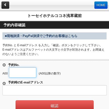
HOME
トーセイホテルココネ浅草蔵前
予約内容確認
■現地決済・PayPal決済でご予約のお客様はこちら
予約No. と E-mailアドレス を入力し「確認」ボタンをクリックして下さい。
E-mailアドレスはアルファベットの大文字と小文字が区別されます。お間違え
のないようご注意ください。
予約No.
A00
(A00以降の数字)
予約時のE-mailアドレス