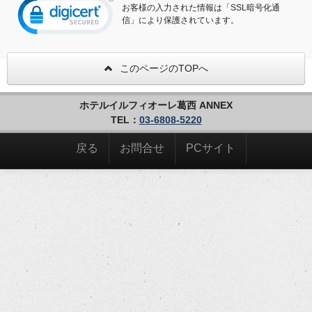
お客様の入力された情報は「SSL暗号化通
信」により保護されています。
このページのTOPへ
ホテルイルフィオーレ葛西 ANNEX
TEL：
03-6808-5220
戻る
お問合せ
PCサイト