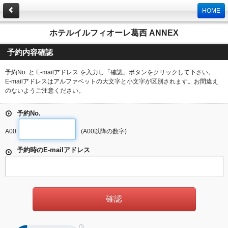
HOME
ホテルイルフィオーレ葛西 ANNEX
予約内容確認
予約No. と E-mailアドレス を入力し「確認」ボタンをクリックして下さい。
E-mailアドレスはアルファベットの大文字と小文字が区別されます。お間違え
のないようご注意ください。
予約No.
A00
(A00以降の数字)
予約時のE-mailアドレス