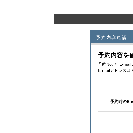
予約内容確認
予約内容を
予約No. と E-
E-mailアドレ
予約時のE-m