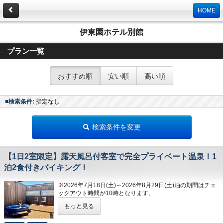
HOME
伊東園ホテル別館
プラン一覧
おすすめ順
安い順
高い順
■検索条件:
指定なし
検索条件を変更
【1日2室限定】露天風呂付客室で完全プライベート温泉！1
泊2食付きバイキング！
※2026年7月18日(土)～2026年8月29日(土)泊の期間はチェ
ックアウト時間が10時となります。
もっと見る
【1日2室限定】カップルにおすすめ。ふたり
だけの完全プライベート温泉を。