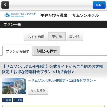
HOME
平戸たびら温泉 サムソンホテル
プラン一覧
おすすめ順
安い順
高い順
部屋から探す
プランから探す
【サムソンホテルHP限定】公式サイトからご予約のお客様
限定！お得な特別料金プラン＜1泊2食付＞
～サムソンホテルHP限定・1泊2食付プラン～
もっと見る
公式サイト限定でお得な価格でご予約いただけるプランをご
用意いたしました。
朝食
夕食