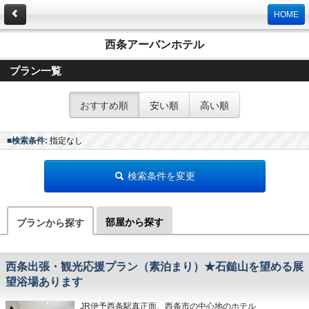
HOME
西条アーバンホテル
プラン一覧
おすすめ順
安い順
高い順
■検索条件:
指定なし
検索条件を変更
部屋から探す
プランから探す
西条出張・観光応援プラン（素泊まり）★石鎚山を望める展
望浴場あります
JR伊予西条駅真正面、西条市の中心地のホテル