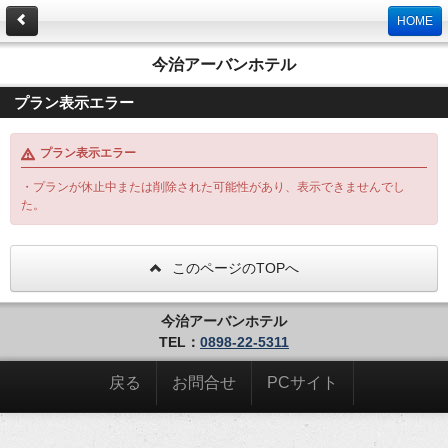
HOME
今治アーバンホテル
プラン表示エラー
プラン表示エラー
・プランが休止中または削除された可能性があり、表示できませんでし
た。
このページのTOPへ
今治アーバンホテル
TEL：
0898-22-5311
戻る
お問合せ
PCサイト