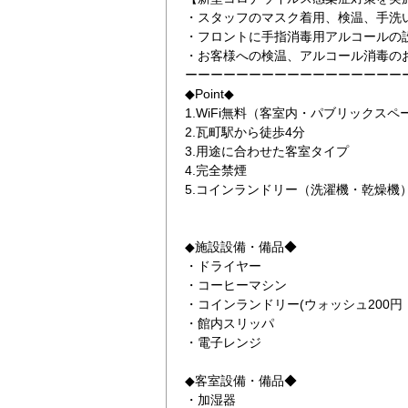
・スタッフのマスク着用、検温、手洗
・フロントに手指消毒用アルコールの
・お客様への検温、アルコール消毒の
ーーーーーーーーーーーーーーーーー
◆Point◆
1.WiFi無料（客室内・パブリックスペ
2.瓦町駅から徒歩4分
3.用途に合わせた客室タイプ
4.完全禁煙
5.コインランドリー（洗濯機・乾燥機
◆施設設備・備品◆
・ドライヤー
・コーヒーマシン
・コインランドリー(ウォッシュ200円 ド
・館内スリッパ
・電子レンジ
◆客室設備・備品◆
・加湿器