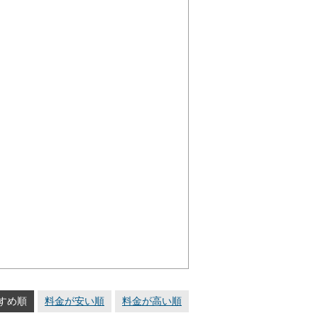
すめ順
料金が安い順
料金が高い順