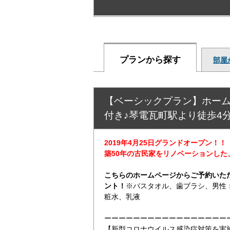
プランから探す
部屋
【ベーシックプラン】ホー
付き♪琴電瓦町駅より徒歩4
2019年4月25日グランドオープン！！
築50年の古民家をリノベーションした
こちらのホームページからご予約いた
ント！
※バスタオル、歯ブラシ、男性
粧水、乳液
ーーーーーーーーーーーーーーーーー
【新型コロナウイルス感染症対策を実