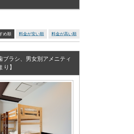
すめ順
料金が安い順
料金が高い順
歯ブラシ、男女別アメニティ
まり】