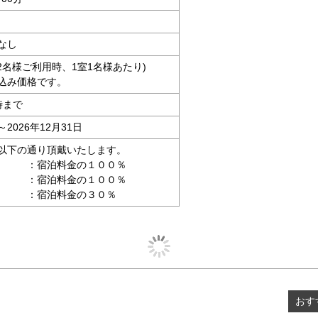
なし
大人2名様ご利用時、1室1名様あたり)
込み価格です。
時まで
～2026年12月31日
以下の通り頂戴いたします。
宿泊料金の１００％
 ：宿泊料金の１００％
 ：宿泊料金の３０％
おす