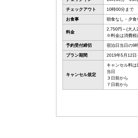
チェックアウト
10時00分まで
お食事
朝食なし・夕食
2,750円～(
料金
※料金は消費税
予約受付締切
宿泊日当日の9
プラン期間
2019年5月12日
キャンセル料は
当日 ：
キャンセル規定
３日前から
７日前から