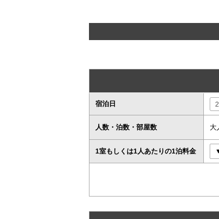
宿泊日
人数・泊数・部屋数
大
1室もしくは1人あたりの1泊料金