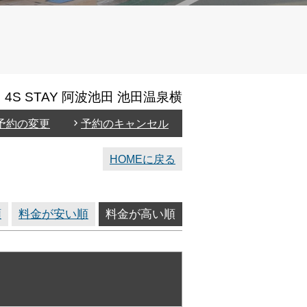
4S STAY 阿波池田 池田温泉横
予約の変更
予約のキャンセル
HOMEに戻る
順
料金が安い順
料金が高い順