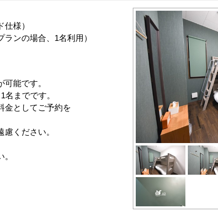
ド仕様）
ランの場合、1名利用）
が可能です。
1名までです。
料金としてご予約を
遠慮ください。
い。