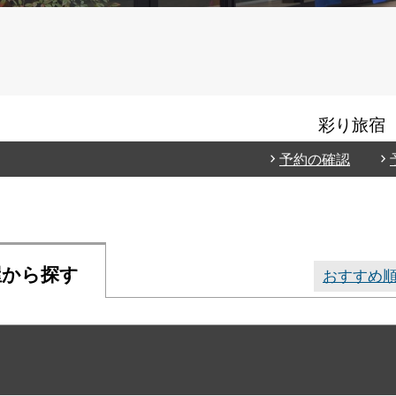
彩り旅宿 
予約の確認
屋から探す
おすすめ