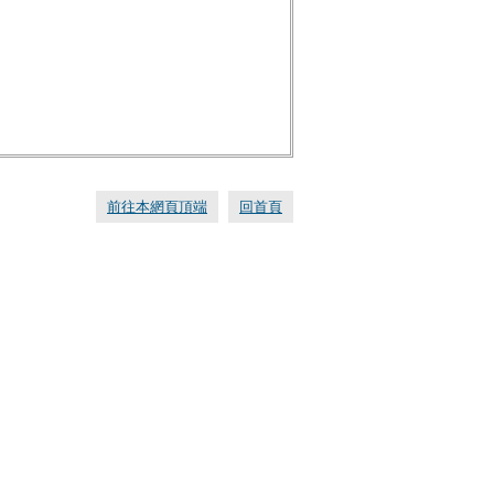
前往本網頁頂端
回首頁