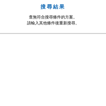
搜尋結果
查無符合搜尋條件的方案。
請輸入其他條件後重新搜尋。