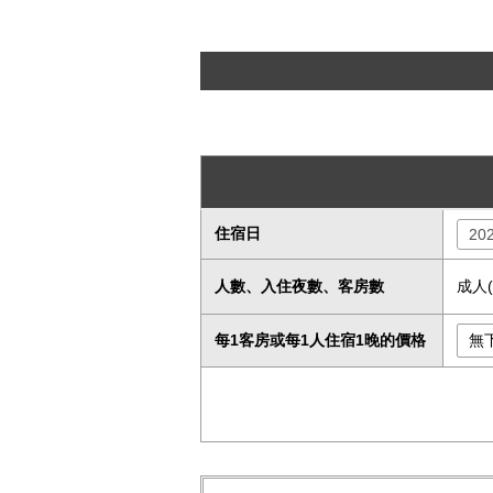
住宿日
人數、入住夜數、客房數
成人
每1客房或每1人住宿1晚的價格