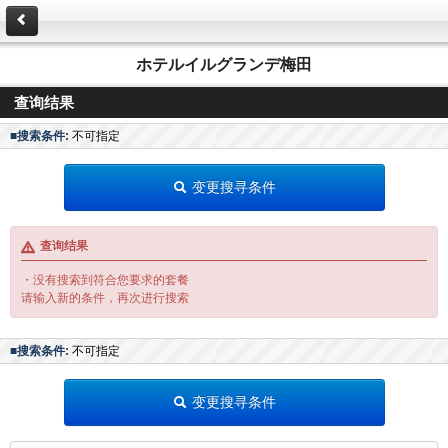
ホテルイルグランデ梅田
查询结果
■搜索条件:
不可指定
变更搜寻条件
查询结果
・没有搜索到符合您要求的套餐
请输入新的条件，再次进行搜索
■搜索条件:
不可指定
变更搜寻条件