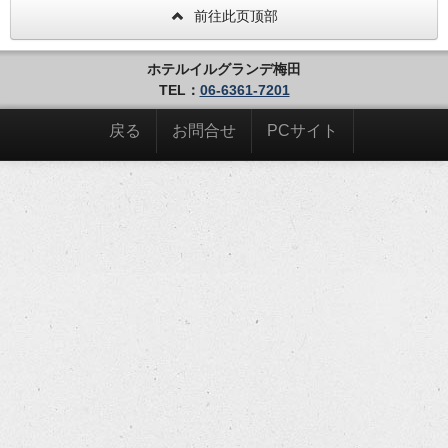
前往此页顶部
ホテルイルグランデ梅田
TEL：
06-6361-7201
戻る
お問合せ
PCサイト