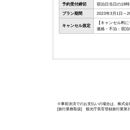
予約受付締切
宿泊日当日の18
プラン期間
2023年3月1日～2
【キャンセル料につ
キャンセル規定
連絡・不泊：宿泊
※事前決済でのお支払いの場合は、株式会
[旅行業務取扱] 観光庁長官登録旅行業第