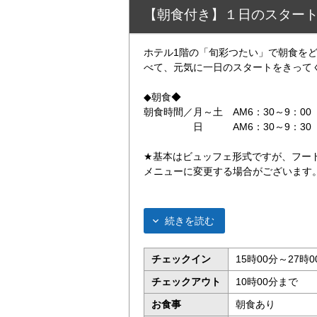
【朝食付き】１日のスタート
ホテル1階の「旬彩つたい」で朝食を
べて、元気に一日のスタートをきって
◆朝食◆
朝食時間／月～土 AM6：30～9：00
日 AM6：30～9：30（最
★基本はビュッフェ形式ですが、フー
メニューに変更する場合がございます
続きを読む
チェックイン
15時00分～27時0
チェックアウト
10時00分まで
お食事
朝食あり