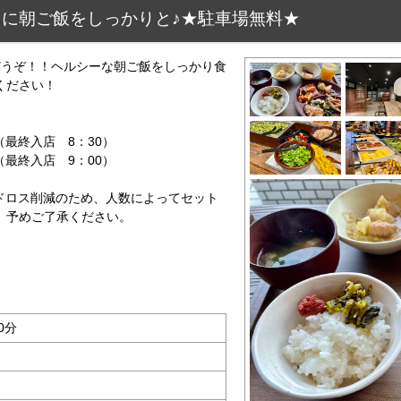
に朝ご飯をしっかりと♪★駐車場無料★
どうぞ！！ヘルシーな朝ご飯をしっかり食
ください！
（最終入店 8：30）
終入店 9：00）
ドロス削減のため、人数によってセット
。予めご了承ください。
0分