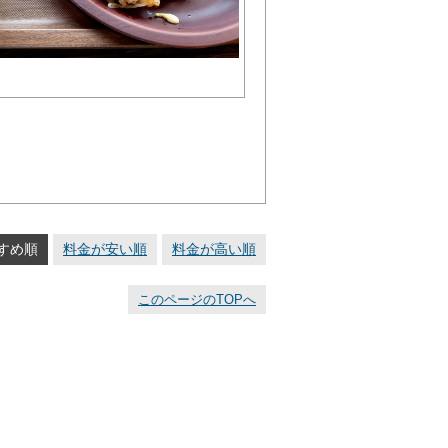
すめ順
料金が安い順
料金が高い順
このページのTOPへ