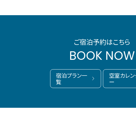
ご宿泊予約はこちら
BOOK NOW
宿泊プラン一
空室カレン
覧
ー