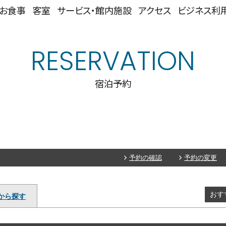
お食事
客室
サービス・館内施設
アクセス
ビジネス利
RESERVATION
宿泊予約
予約の確認
予約の変更
おす
から探す