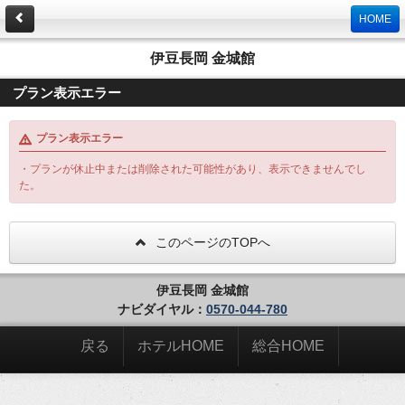
HOME
伊豆長岡 金城館
プラン表示エラー
プラン表示エラー
・プランが休止中または削除された可能性があり、表示できませんでし
た。
このページのTOPへ
伊豆長岡 金城館
ナビダイヤル：
0570-044-780
戻る
ホテルHOME
総合HOME