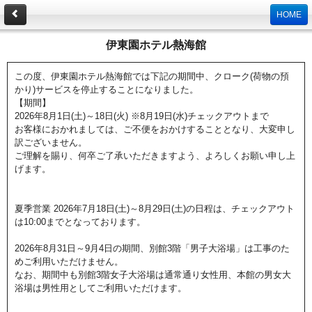
HOME
伊東園ホテル熱海館
この度、伊東園ホテル熱海館では下記の期間中、クローク(荷物の預
かり)サービスを停止することになりました。
【期間】
2026年8月1日(土)～18日(火) ※8月19日(水)チェックアウトまで
お客様におかれましては、ご不便をおかけすることとなり、大変申し
訳ございません。
ご理解を賜り、何卒ご了承いただきますよう、よろしくお願い申し上
げます。
夏季営業 2026年7月18日(土)～8月29日(土)の日程は、チェックアウト
は10:00までとなっております。
2026年8月31日～9月4日の期間、別館3階「男子大浴場」は工事のた
めご利用いただけません。
なお、期間中も別館3階女子大浴場は通常通り女性用、本館の男女大
浴場は男性用としてご利用いただけます。