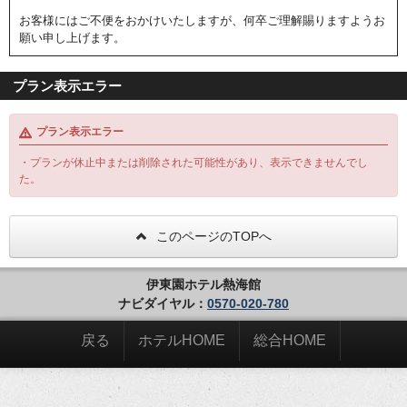
お客様にはご不便をおかけいたしますが、何卒ご理解賜りますようお
願い申し上げます。
プラン表示エラー
プラン表示エラー
・プランが休止中または削除された可能性があり、表示できませんでし
た。
このページのTOPへ
伊東園ホテル熱海館
ナビダイヤル：
0570-020-780
戻る
ホテルHOME
総合HOME