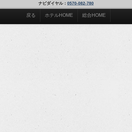
ナビダイヤル：
0570-082-780
戻る
ホテルHOME
総合HOME