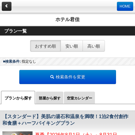
HOME
ホテル君佳
プラン一覧
おすすめ順
安い順
高い順
■検索条件:
指定なし
検索条件を変更
プランから探す
部屋から探す
空室カレンダー
【スタンダード】美肌の湯石和温泉を満喫！1泊2食付創作
和食膳＋ハーフバイキングプラン
夏季【2026年8月1日（土）～8月31日