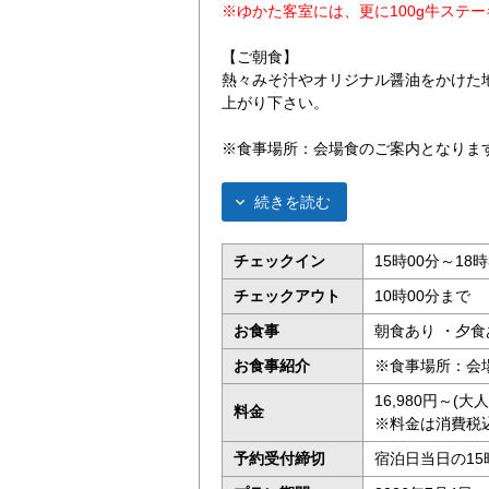
※ゆかた客室には、更に100g牛ステ
【ご朝食】
熱々みそ汁やオリジナル醤油をかけた
上がり下さい。
※食事場所：会場食のご案内となりま
続きを読む
チェックイン
15時00分～18時
チェックアウト
10時00分まで
お食事
朝食あり ・夕食
お食事紹介
※食事場所：会
16,980円～(
料金
※料金は消費税
予約受付締切
宿泊日当日の15