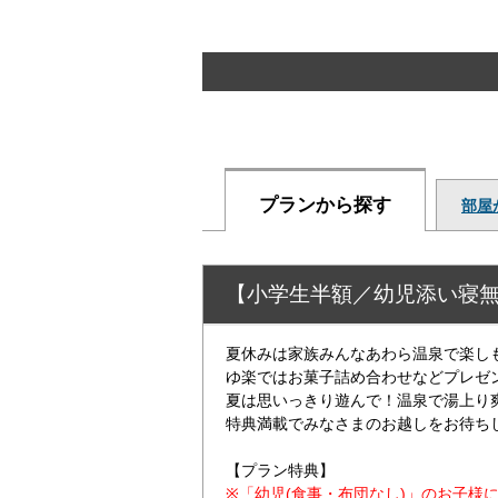
プランから探す
部屋
【小学生半額／幼児添い寝
夏休みは家族みんなあわら温泉で楽し
ゆ楽ではお菓子詰め合わせなどプレゼ
夏は思いっきり遊んで！温泉で湯上り
特典満載でみなさまのお越しをお待ちし
【プラン特典】
※「幼児(食事・布団なし)」のお子様