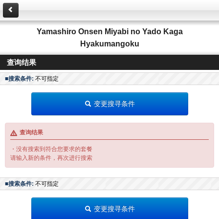
Yamashiro Onsen Miyabi no Yado Kaga
Hyakumangoku
查询结果
■搜索条件:
不可指定
变更搜寻条件
查询结果
・没有搜索到符合您要求的套餐
请输入新的条件，再次进行搜索
■搜索条件:
不可指定
变更搜寻条件