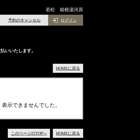
若松 箱根湯河原
予約のキャンセル
ログイン
支払いいたします。
HOMEに戻る
、表示できませんでした。
このページのTOPへ
HOMEに戻る