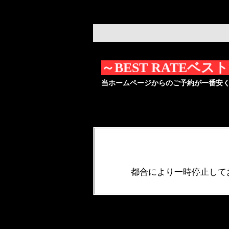
～BEST RATEベ
当ホームページからのご予約が一番安
都合により一時停止して