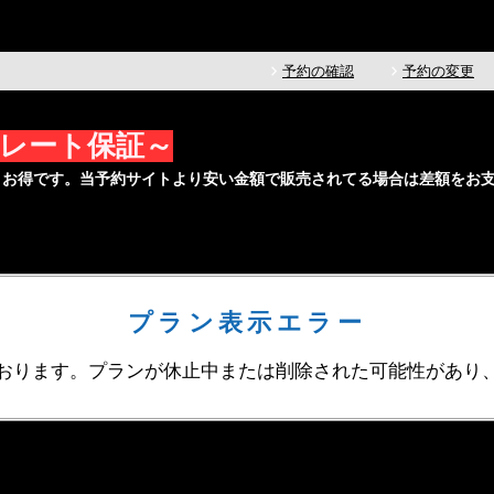
予約の確認
予約の変更
ストレート保証～
くお得です。当予約サイトより安い金額で販売されてる場合は差額をお
プラン表示エラー
おります。プランが休止中または削除された可能性があり