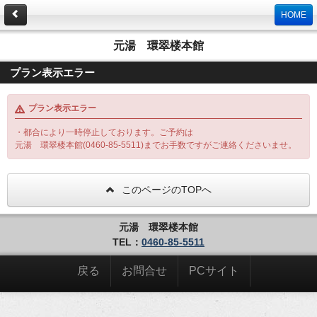
HOME
元湯 環翠楼本館
プラン表示エラー
プラン表示エラー
・都合により一時停止しております。ご予約は
元湯 環翠楼本館(0460-85-5511)までお手数ですがご連絡くださいませ。
このページのTOPへ
元湯 環翠楼本館
TEL：
0460-85-5511
戻る
お問合せ
PCサイト