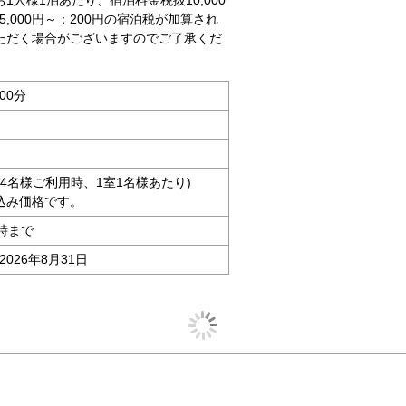
人様1泊あたり、宿泊料金税抜10,000
15,000円～：200円の宿泊税が加算され
ただく場合がございますのでご了承くだ
00分
大人4名様ご利用時、1室1名様あたり)
込み価格です。
時まで
2026年8月31日