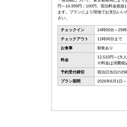
・宿泊税について、東京都条例によりお1
円～14,999円：100円、宿泊料金税抜
ます。プランにより現地でお支払いい
さい。
チェックイン
14時00分～25時
チェックアウト
11時00分まで
お食事
朝食あり
12,510円～(
料金
※料金は消費税
予約受付締切
宿泊日当日の25
プラン期間
2026年6月1日～