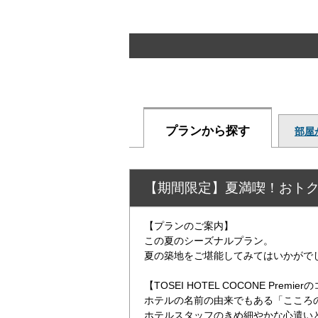
プランから探す
部屋
【期間限定】夏満喫！おト
【プランのご案内】
この夏のシーズナルプラン。
夏の築地をご堪能してみてはいかがで
【TOSEI HOTEL COCONE Premi
ホテルの名前の由来でもある「こころ
ホテルスタッフのきめ細やかな心遣い