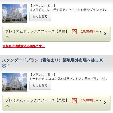
料飲み
ホテルスタッフのきめ細やかな心遣いと滞在されるお客様自
【トーセイホテル ココネ築地銀座プレミアはこんなホテ
【プランのご案内】
〇コミック無料読み放題
身の心地よさが
ル】
３０日前までのご予約限定のとってもお得なプランです♪
醸し出す空気感を「こころの音」と表現しいつも”良きここ
〇全室禁煙ルーム （ホテル地下1階に喫煙コーナー有）
ご予定がお決まりの方はこのプランがおすすめです！
ろの音色”が
もっと見る
〇客室フロア3階～11階
聞こえる場所であることの想いを込めました。
〇男女大浴場(水風呂、炭酸風呂もあり）サウナ、休憩室を
※当プランは素泊まりプランです。
Premierの名にふさわしいホテルであるべく
ご用意
大浴場は通常の温浴だけでなく炭酸泉、水風呂、サウナ、休
〇バンケットルーム、会議室もあり
心地良さを追求したTOSEI HOTEL COCONE Premierで東京
プレミアムデラックスフォース【禁煙】
10,950円～
/
憩室をご用意。
〇最寄りコンビニエンスストアまで徒歩1分
の滞在を
また客室はプレミアムルームやスイートルームをはじめ、
人
〇全室Wi-Fi利用可能
ごゆっくりお寛ぎください。
20種類以上の中より
〇ベッドは全室シモンズ社製
TOSEI HOTEL COCONEの～こころの音～を感じてくださ
お選びいただけます。バラエティ豊富なお部屋タイプをご用
高級ホテルなどでも採用されている
※料金は消費税込み価格です。
い。
意し
「6.5インチ ポケットコイルピロートップ」のマットレス
皆さまをお待ちしております。
〇館内にコインランドリー設置（有料）
【TOSEI HOTEL COCONE Premierのコンセプト】
〇小学生以下のお子様の添い寝無料
ホテルの名前の由来でもある「こころの音～ここね」
スタンダードプラン（素泊まり）築地場外市場へ徒歩30
【最寄駅からの所要時間】
（1部屋の合計人数がベッド数より多い場合のみ）
ホテルスタッフのきめ細やかな心遣いと滞在されるお客様自
東京メトロ日比谷線「築地駅」1番出口より徒歩7分
秒！
〇小上がりをしつらえた和モダンルームも豊富にご用意
身の心地よさが
東京メトロ日比谷線、都営浅草線「東銀座駅」6番出口より
〇厳選豆挽きたてコーヒー、紅茶、ココア、ハーブティー無
醸し出す空気感を「こころの音」と表現しいつも”良きここ
徒歩9分
料飲み放題
ろの音色”が
【プランのご案内】
都営大江戸線「築地市場駅」A1出口より徒歩5分
〇コミック無料読み放題
聞こえる場所であることの想いを込めました。
トーセホテル ココネ築地銀座プレミアの基本プランです。
【TOSEI HOTEL COCONE 築地はこんなホテル】
もっと見る
・宿泊税について、東京都条例によりお1人様1泊あたり、
Premierの名にふさわしいホテルであるべく
【TOSEI HOTEL COCONE Premierのコンセプト】
〇全室禁煙ルーム （ホテル地下1階に喫煙コーナー有）
宿泊料金税抜10,000円～14,999円：100円、宿泊料金税抜
大浴場は通常の温浴だけでなく炭酸風呂、水風呂、サウナ、
ホテルの名前の由来でもある「こころの音～ここね」
〇客室フロア3階～11階
15,000円～：200円の宿泊税が加算されます。プランにより
休憩室をご用意。
ホテルスタッフのきめ細やかな心遣いと滞在されるお客様自
〇男女大浴場(水風呂、炭酸風呂もあり）サウナ、休憩室を
現地でお支払いいただく場合がございますのでご了承くださ
また客室はプレミアムルームやスイートルームをはじめ、
身の心地よさが
プレミアムデラックスフォース【禁煙】
15,000円～
/
ご用意
い。
20種類以上の中より
醸し出す空気感を「こころの音」と表現しいつも”良きここ
〇バンケットルーム、会議室もあり
人
お選びいただけます。バラエティ豊富なお部屋タイプをご用
ろの音色”が
〇最寄りコンビニエンスストアまで徒歩1分
意し
聞こえる場所であることの想いを込めました。
〇全室Wi-Fi利用可能