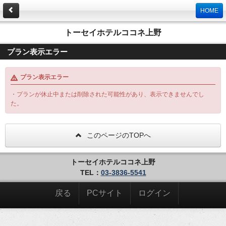
HOME
トーセイホテルココネ上野
プラン表示エラー
プラン表示エラー
・プランが休止中または削除された可能性があり、表示できませんでし
た。
このページのTOPへ
トーセイホテルココネ上野
TEL：
03-3836-5541
戻る
PCサイト
ログイン