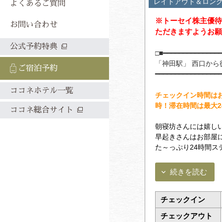
レイトアウト＆ロン
よくあるご質問
※トーセイ株主優待
お問い合わせ
ただきますようお願
公式予約特典
□■━━━━━━━━━━━━━━
「神田駅」 西口から
ご宿泊予約
━━━━━━━━━━━━━━━━
ココネホテル一覧
チェックイン時間はお
時！滞在時間は最大2
ココネ総合サイト
朝寝坊さんには嬉し
早起きさんはお部屋
た～っぷり24時間ス
続きを読む
チェックイン
チェックアウト