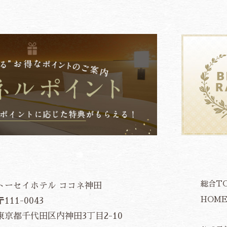
総合T
トーセイホテル ココネ神田
HOM
〒111-0043
東京都千代田区内神田3丁目2-10