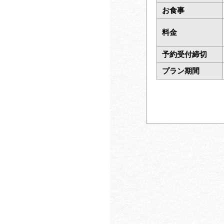
お食事
料金
予約受付締切
プラン期間