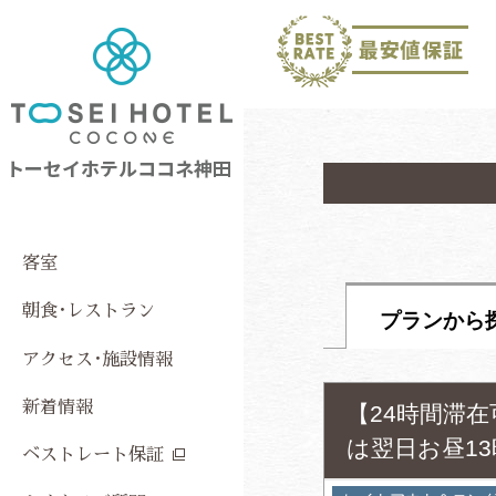
客室
朝食･レストラン
プランから
アクセス･施設情報
新着情報
【24時間滞
は翌日お昼1
ベストレート保証