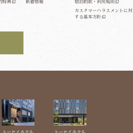
約特典
新着情報
宿泊約款・利用規則
カスタマーハラスメントに対
する基本方針
トーセイホテル
トーセイホテル