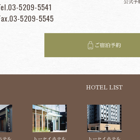
公式予
Tel.03-5209-5541
Fax.03-5209-5545
ご宿泊予約
HOTEL LIST
ホテル
トーセイホテル
トーセイホテル