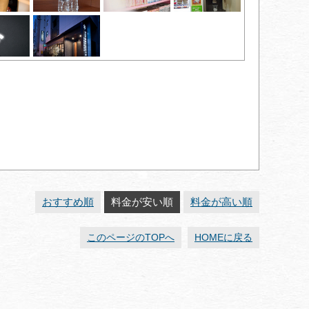
おすすめ順
料金が安い順
料金が高い順
このページのTOPへ
HOMEに戻る