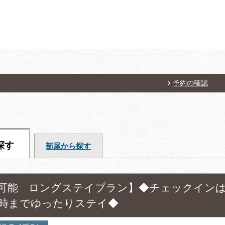
予約の確認
探す
部屋から探す
在可能 ロングステイプラン】◆チェックインは
3時までゆったりステイ◆