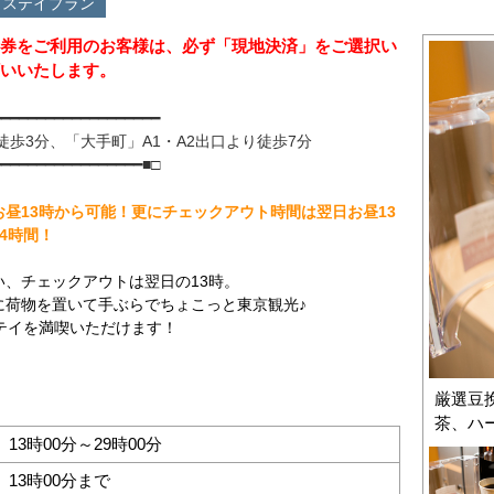
グステイプラン
券をご利用のお客様は、必ず「現地決済」をご選択い
いいたします。
━━━━━━━━━━━━━━━━━━━
徒歩3分、「大手町」A1・A2出口より徒歩7分
━━━━━━━━━━━━━━━━━■□
昼13時から可能！更にチェックアウト時間は翌日お昼13
4時間！
い、チェックアウトは翌日の13時。
に荷物を置いて手ぶらでちょこっと東京観光♪
テイを満喫いただけます！
厳選豆
茶、ハ
13時00分～29時00分
13時00分まで