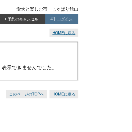
愛犬と楽しむ宿 じゃぱり館山
予約のキャンセル
ログイン
HOMEに戻る
、表示できませんでした。
このページのTOPへ
HOMEに戻る