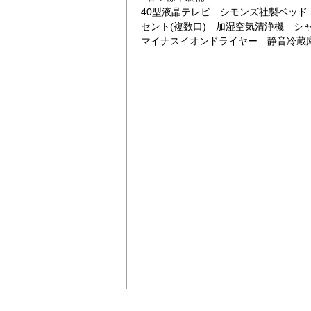
40型液晶テレビ シモンズ社製ベッド 
セント(複数口) 加湿空気清浄機 シ
マイナスイオンドライヤー 静音冷蔵庫