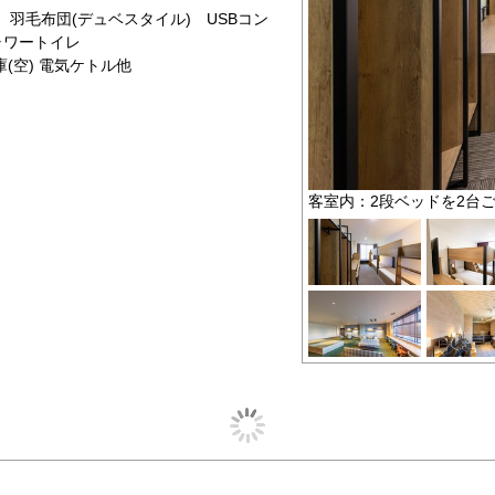
羽毛布団(デュベスタイル) USBコン
ャワートイレ
(空) 電気ケトル他
客室内：2段ベッドを2台