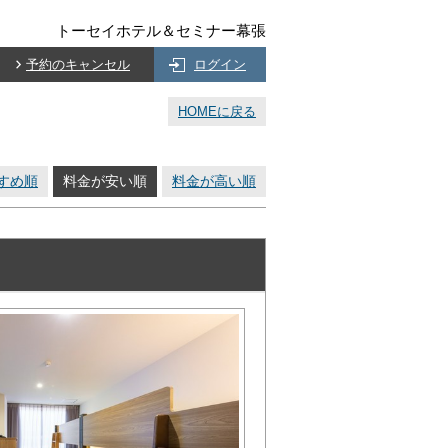
トーセイホテル＆セミナー幕張
予約のキャンセル
ログイン
HOMEに戻る
すめ順
料金が安い順
料金が高い順